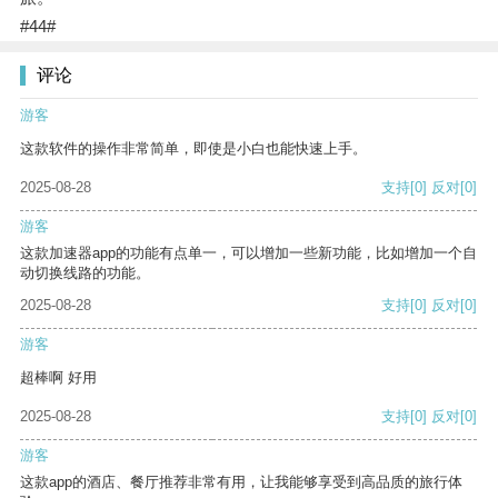
#44#
评论
游客
这款软件的操作非常简单，即使是小白也能快速上手。
2025-08-28
支持
[0]
反对
[0]
游客
这款加速器app的功能有点单一，可以增加一些新功能，比如增加一个自
动切换线路的功能。
2025-08-28
支持
[0]
反对
[0]
游客
超棒啊 好用
2025-08-28
支持
[0]
反对
[0]
游客
这款app的酒店、餐厅推荐非常有用，让我能够享受到高品质的旅行体