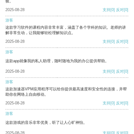
验。
2025-08-28
支持
[0]
反对
[0]
游客
这款学习软件的课程内容非常丰富，涵盖了各个学科的知识。老师的讲
解非常生动，让我能够轻松理解知识点。
2025-08-28
支持
[0]
反对
[0]
游客
这款app就像我的私人助理，随时随地为我的办公提供帮助。
2025-08-28
支持
[0]
反对
[0]
游客
这款加速器VPM应用程序可以给你提供最高速度和安全性的连接，并帮
助你在网络上自由移动。
2025-08-28
支持
[0]
反对
[0]
游客
这款游戏的音乐非常优美，听了让人心旷神怡。
2025-08-28
支持
[0]
反对
[0]