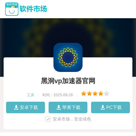
黑洞vp加速器官网
工具
|
时间：2025-08-28
|
安卓下载
苹果下载
PC下载
安卓市场，安全绿色