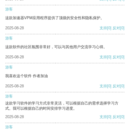
游客
这款加速器VPM应用程序提供了顶级的安全性和隐私保护。
2025-08-28
支持
[0]
反对
[0]
游客
这款软件的社区氛围非常好，可以与其他用户交流学习心得。
2025-08-28
支持
[0]
反对
[0]
游客
我喜欢这个软件 作者加油
2025-08-28
支持
[0]
反对
[0]
游客
这款学习软件的学习方式非常灵活，可以根据自己的需求选择学习方
式。我可以根据自己的时间安排学习进度。
2025-08-28
支持
[0]
反对
[0]
游客