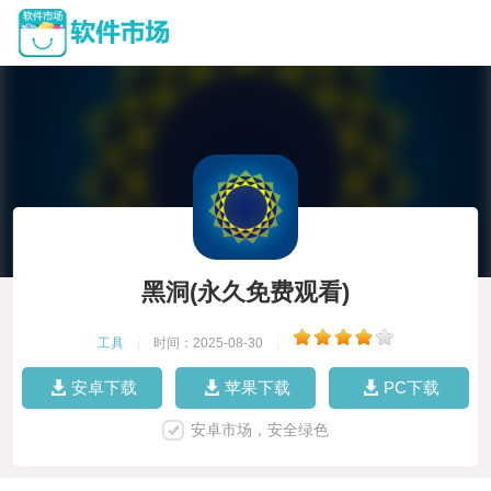
黑洞(永久免费观看)
工具
|
时间：2025-08-30
|
安卓下载
苹果下载
PC下载
安卓市场，安全绿色