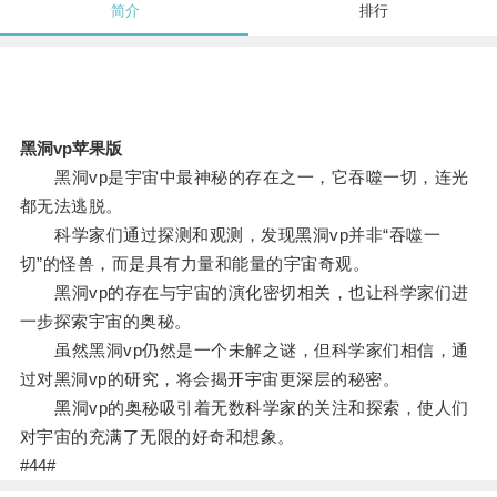
简介
排行
黑洞vp苹果版
黑洞vp是宇宙中最神秘的存在之一，它吞噬一切，连光
都无法逃脱。
科学家们通过探测和观测，发现黑洞vp并非“吞噬一
切”的怪兽，而是具有力量和能量的宇宙奇观。
黑洞vp的存在与宇宙的演化密切相关，也让科学家们进
一步探索宇宙的奥秘。
虽然黑洞vp仍然是一个未解之谜，但科学家们相信，通
过对黑洞vp的研究，将会揭开宇宙更深层的秘密。
黑洞vp的奥秘吸引着无数科学家的关注和探索，使人们
对宇宙的充满了无限的好奇和想象。
#44#