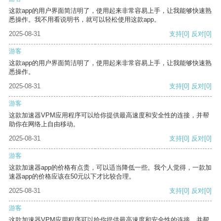
这款app的用户界面简洁明了，使用起来非常容易上手，让我能够快速熟
悉操作。我不用看说明书，就可以轻松使用这款app。
2025-08-31
支持
[0]
反对
[0]
游客
这款app的用户界面简洁明了，使用起来非常容易上手，让我能够快速熟
悉操作。
2025-08-31
支持
[0]
反对
[0]
游客
这款加速器VPM应用程序可以给你提供最高速度和安全性的连接，并帮
助你在网络上自由移动。
2025-08-31
支持
[0]
反对
[0]
游客
这款加速器app的价格有点贵，可以适当降低一些。我个人觉得，一款加
速器app的价格应该在50元以下才比较合理。
2025-08-31
支持
[0]
反对
[0]
游客
这款加速器VPM应用程序可以给你提供最高速度和安全性的连接，并帮