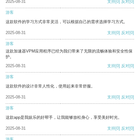
2025-08-31
支持
[0]
反对
[0]
游客
这款软件的学习方式非常灵活，可以根据自己的需求选择学习方式。
2025-08-31
支持
[0]
反对
[0]
游客
这款加速器VPM应用程序已经为我们带来了无限的流畅体验和安全性保
护。
2025-08-31
支持
[0]
反对
[0]
游客
这款软件的设计非常人性化，使用起来非常舒服。
2025-08-31
支持
[0]
反对
[0]
游客
这款app是我娱乐的好帮手，让我能够放松身心，享受美好时光。
2025-08-31
支持
[0]
反对
[0]
游客