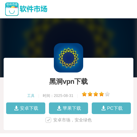
黑洞vpn下载
工具
|
时间：2025-08-31
|
安卓下载
苹果下载
PC下载
安卓市场，安全绿色