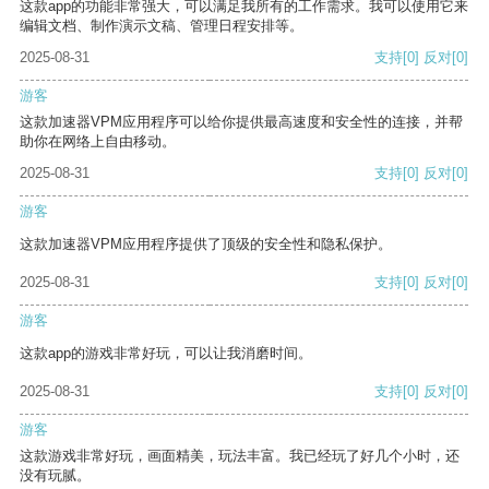
这款app的功能非常强大，可以满足我所有的工作需求。我可以使用它来
编辑文档、制作演示文稿、管理日程安排等。
2025-08-31
支持
[0]
反对
[0]
游客
这款加速器VPM应用程序可以给你提供最高速度和安全性的连接，并帮
助你在网络上自由移动。
2025-08-31
支持
[0]
反对
[0]
游客
这款加速器VPM应用程序提供了顶级的安全性和隐私保护。
2025-08-31
支持
[0]
反对
[0]
游客
这款app的游戏非常好玩，可以让我消磨时间。
2025-08-31
支持
[0]
反对
[0]
游客
这款游戏非常好玩，画面精美，玩法丰富。我已经玩了好几个小时，还
没有玩腻。