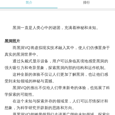
简介
排行
黑洞一直是人类心中的谜团，充满着神秘和未知。
黑洞照片
而黑洞VQ将虚拟现实技术融入其中，使人们仿佛置身于
真实的黑洞世界中。
通过头戴式显示设备，用户可以身临其境地感受黑洞的
强大吸引力和奇异景象，探索黑洞内部的结构和运作机制。
这种全新的体验不仅让人们更加了解黑洞，也让他们感
受到未知领域的神秘与震撼。
黑洞VQ的推出不仅给人们带来新奇的体验，也拓展了科
学探索的可能性。
在这个未知与探索并存的领域里，人们可以尽情探讨和
想象，为科学研究开辟新的思路和方向。
愿黑洞VQ能够带领我们走进更广阔的未知领域，探索出