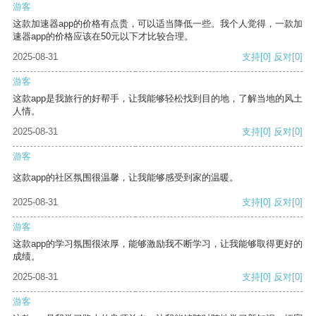
游客
这款加速器app的价格有点贵，可以适当降低一些。我个人觉得，一款加
速器app的价格应该在50元以下才比较合理。
2025-08-31
支持
[0]
反对
[0]
游客
这款app是我旅行的好帮手，让我能够轻松找到目的地，了解当地的风土
人情。
2025-08-31
支持
[0]
反对
[0]
游客
这款app的社区氛围很温馨，让我能够感受到家的温暖。
2025-08-31
支持
[0]
反对
[0]
游客
这款app的学习氛围很浓厚，能够激励我不断学习，让我能够取得更好的
成绩。
2025-08-31
支持
[0]
反对
[0]
游客