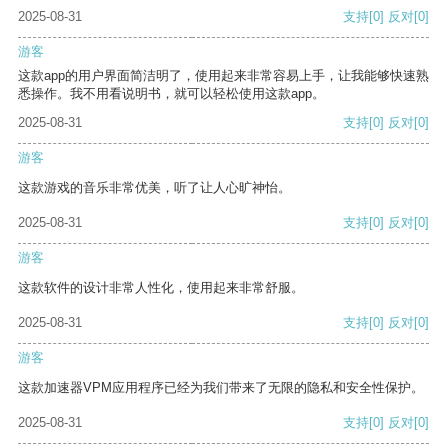
2025-08-31
支持
[0]
反对
[0]
游客
这款app的用户界面简洁明了，使用起来非常容易上手，让我能够快速熟
悉操作。我不用看说明书，就可以轻松使用这款app。
2025-08-31
支持
[0]
反对
[0]
游客
这款游戏的音乐非常优美，听了让人心旷神怡。
2025-08-31
支持
[0]
反对
[0]
游客
这款软件的设计非常人性化，使用起来非常舒服。
2025-08-31
支持
[0]
反对
[0]
游客
这款加速器VPM应用程序已经为我们带来了无限的隐私和安全性保护。
2025-08-31
支持
[0]
反对
[0]