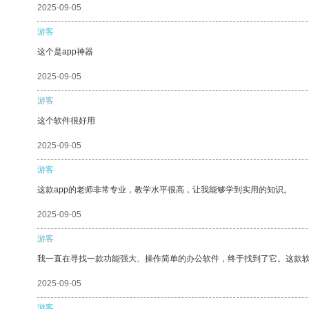
2025-09-05
游客
这个是app神器
2025-09-05
游客
这个软件很好用
2025-09-05
游客
这款app的老师非常专业，教学水平很高，让我能够学到实用的知识。
2025-09-05
游客
我一直在寻找一款功能强大、操作简单的办公软件，终于找到了它。这款
2025-09-05
游客