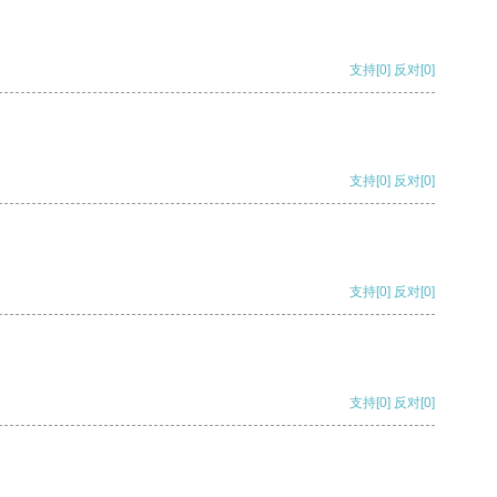
支持
[0]
反对
[0]
支持
[0]
反对
[0]
支持
[0]
反对
[0]
支持
[0]
反对
[0]