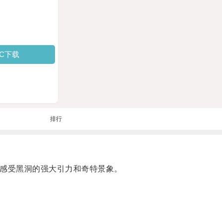
PC下载
排行
感受黑洞的强大引力和奇特景象。