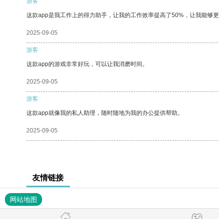
游客
这款app是我工作上的得力助手，让我的工作效率提高了50%，让我能够
2025-09-05
游客
这款app的游戏非常好玩，可以让我消磨时间。
2025-09-05
游客
这款app就像我的私人助理，随时随地为我的办公提供帮助。
2025-09-05
友情链接
网站地图