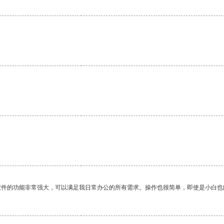
软件的功能非常强大，可以满足我日常办公的所有需求。操作也很简单，即使是小白也