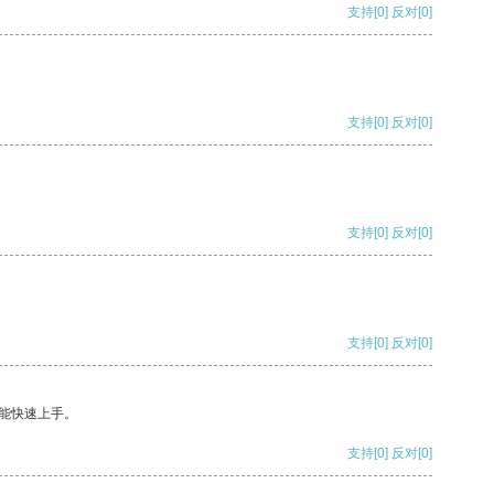
支持
[0]
反对
[0]
支持
[0]
反对
[0]
支持
[0]
反对
[0]
支持
[0]
反对
[0]
能快速上手。
支持
[0]
反对
[0]