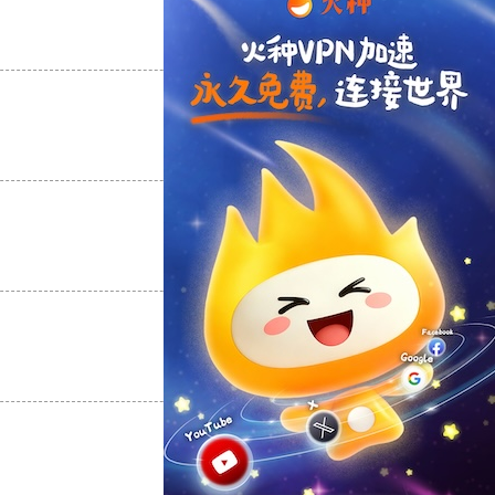
支持
[0]
反对
[0]
支持
[0]
反对
[0]
支持
[0]
反对
[0]
支持
[0]
反对
[0]