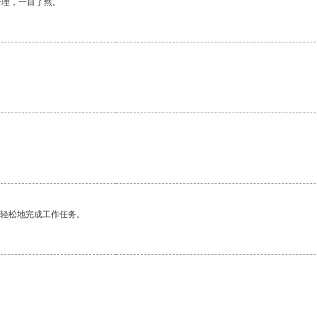
合理，一目了然。
更轻松地完成工作任务。