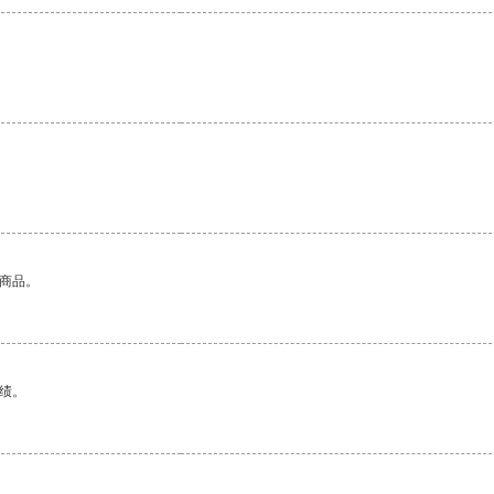
的商品。
绩。